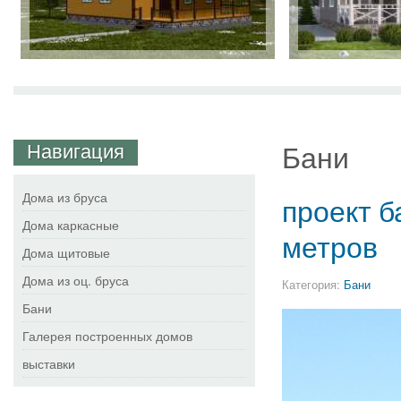
Навигация
Бани
Дома из бруса
проект б
Дома каркасные
метров
Дома щитовые
Дома из оц. бруса
Категория:
Бани
Бани
Галерея построенных домов
выставки