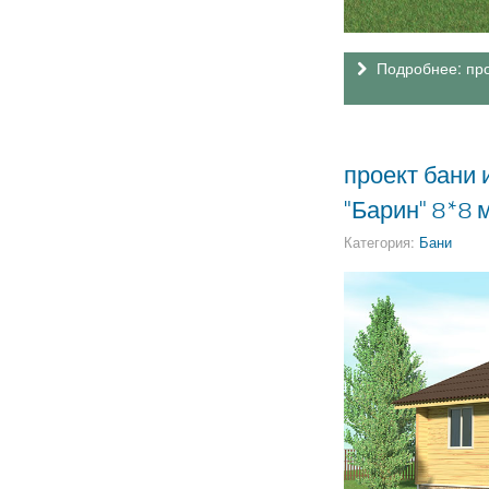
Подробнее: про
проект бани
"Барин" 8*8 
Категория:
Бани