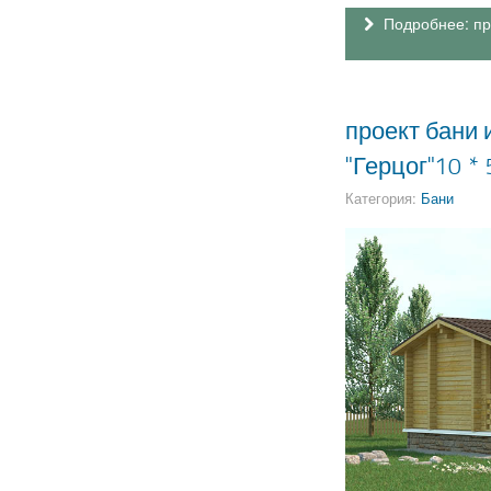
Подробнее: пр
проект бани
"Герцог"10 *
Категория:
Бани